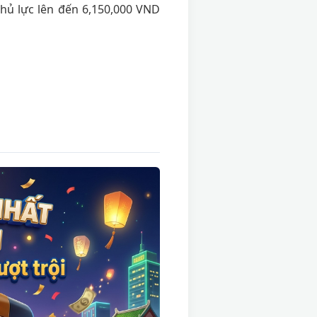
ủ lực lên đến 6,150,000 VND