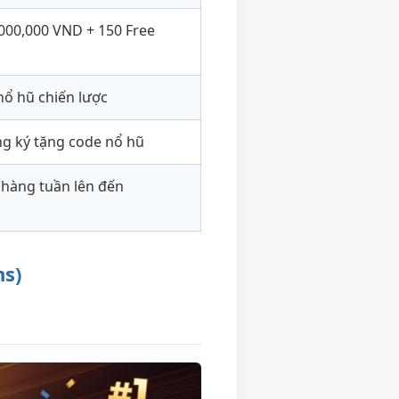
000,000 VND + 150 Free
nổ hũ chiến lược
ng ký tặng code nổ hũ
hàng tuần lên đến
ns)