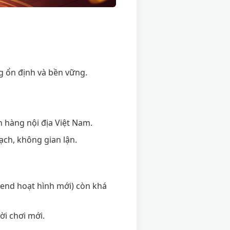
g ổn định và bền vững.
ân hàng nội địa Việt Nam.
ch, không gian lận.
rend hoạt hình mới) còn khá
ời chơi mới.