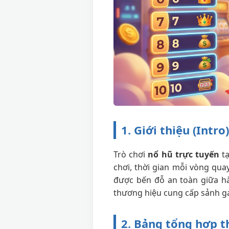
1. Giới thiệu (Intro)
Trò chơi
nổ hũ trực tuyến
tạ
chơi, thời gian mỗi vòng qua
được bến đỗ an toàn giữa hà
thương hiệu cung cấp sảnh ga
2. Bảng tổng hợp 