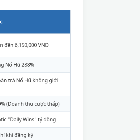
c
n đến 6,150,000 VND
ng Nổ Hũ 288%
àn trả Nổ Hũ không giới
% (Doanh thu cược thấp)
ic "Daily Wins" tỷ đồng
hí khi đăng ký